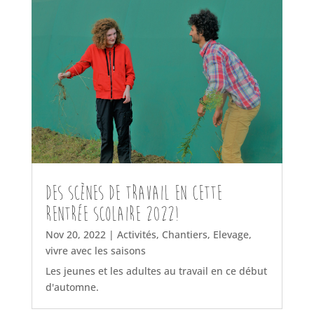
Des scènes de travail en cette
rentrée scolaire 2022!
Nov 20, 2022
|
Activités
,
Chantiers
,
Elevage
,
vivre avec les saisons
Les jeunes et les adultes au travail en ce début
d'automne.