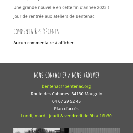
Une grande nouvelle en cette fin d’année 2023 !
Jour de rentrée aux ateliers de Bentenac
Commentaires récents
Aucun commentaire à afficher.
nous contacter / nous trouver
bentenac@bentenac.org
Route des Cabanes 34130 Mauguio
04 67 29 52 45
Plan d’accès
Lundi, mardi, jeudi & vendredi de 9h à 16h30