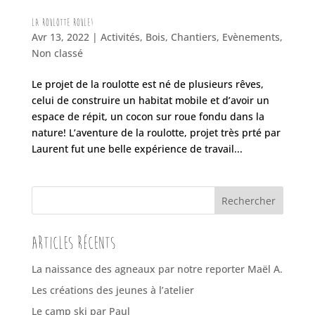
La roulotte roule!
Avr 13, 2022
|
Activités
,
Bois
,
Chantiers
,
Evènements
,
Non classé
Le projet de la roulotte est né de plusieurs rêves,
celui de construire un habitat mobile et d’avoir un
espace de répit, un cocon sur roue fondu dans la
nature! L’aventure de la roulotte, projet très prté par
Laurent fut une belle expérience de travail...
Rechercher
Articles récents
La naissance des agneaux par notre reporter Maël A.
Les créations des jeunes à l’atelier
Le camp ski par Paul