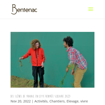
Des scènes de travail en cette rentrée scolaire 2022!
Nov 20, 2022
|
Activités
,
Chantiers
,
Elevage
,
vivre